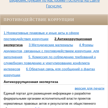
Видеоинструкция по настройке Госпочты на сайте
Госуслуг.
ПРОТИВОДЕЙСТВИЕ КОРРУПЦИИ
1.Нормативные правовые и иные акты в сфере
противодействия коррупции
2.Антикоррупционная
экспертиза
3.Методические материалы
4.Формы
документов, связанных с противодействием коррупции, для
заполнения
5. Комиссия по соблюдению требований к
служебному поведению и урегулированию конфликта
интересов
6.Обратная связь для сообщений о фактах
коррупции
Антикоррупционная экспертиза
версия для печати
Единый портал для размещения информации о разработке
федеральными органами исполнительной власти проектов
нормативных правовых актов и результатов их общественного