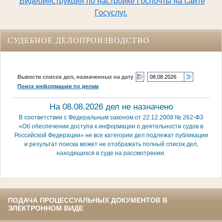
Видеоинструкция по настройке Госпочты на сайте
Госуслуг.
СУДЕБНОЕ ДЕЛОПРОИЗВОДСТВО
Вывести список дел, назначенных на дату
Поиск информации по делам
На 08.08.2026 дел не назначено
В соответствии с Федеральным законом от 22.12.2008 № 262-ФЗ
«Об обеспечении доступа к информации о деятельности судов в
Российской Федерации» не все категории дел подлежат публикации
и результат поиска может не отображать полный список дел,
находящихся в суде на рассмотрении.
ПОДАЧА ПРОЦЕССУАЛЬНЫХ ДОКУМЕНТОВ В
ЭЛЕКТРОННОМ ВИДЕ