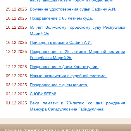
25.12.2025
Вручение удостоверения судьи Сафину А.И.
18.12.2025
Поздравление с 65 летием суда.
18.12.2025
65 лет Волжскому городскому суду Республики
Марий Эл
16.12.2025
Приведен к присяге Сафин А.И.
12.12.2025
Поздравление с 25 летием Мировой юстиции
Республики Марий Эл
12.12.2025
Поздравление с Днем Конституции.
09.12.2025
Новые назначения в судебной системе.
03.12.2025
Поздравление с днем юриста.
02.12.2025
С ЮБИЛЕЕМ!
01.12.2025
Вехи памяти: к 70-летию со дня рождения
Мансура Сагидулловича Габидуллина.
ПОДАЧА ПРОЦЕССУАЛЬНЫХ ДОКУМЕНТОВ В