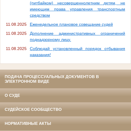
(питбайком) несовершеннолетним детям, не
имеющим права управления транспортным
средством
11.08.2025
Еженедельное плановое совещание судей
11.08.2025
Дополнение административных ограничений
поднадзорному лицу.
11.08.2025
Соблюдай установленный порядок отбывания
наказания!
ПОДАЧА ПРОЦЕССУАЛЬНЫХ ДОКУМЕНТОВ В
ЭЛЕКТРОННОМ ВИДЕ
О СУДЕ
СУДЕЙСКОЕ СООБЩЕСТВО
НОРМАТИВНЫЕ АКТЫ