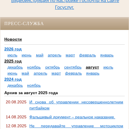
Видеоинструкция по настройке Госпочты на сайте
Госуслуг.
ПРЕСС-СЛУЖБА
Новости
2026 год
июль
июнь
май
апрель
март
февраль
январь
2025 год
декабрь
ноябрь
октябрь
сентябрь
август
июль
июнь
май
апрель
март
февраль
январь
2024 год
декабрь
ноябрь
Архив за август 2025 года
20.08.2025
И снова об управлении несовершеннолетним
питбайком
14.08.2025
Фальшивый документ – реальное наказание.
12.08.2025
Не передавайте управление мотоциклом