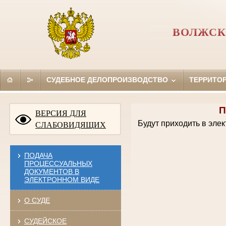
ВОЛЖСК
СУДЕБНОЕ ДЕЛОПРОИЗВОДСТВО
ТЕРРИТО
П
ВЕРСИЯ ДЛЯ
Будут приходить в эле
СЛАБОВИДЯЩИХ
ПОДАЧА
ПРОЦЕССУАЛЬНЫХ
ДОКУМЕНТОВ В
ЭЛЕКТРОННОМ ВИДЕ
О СУДЕ
СУДЕЙСКОЕ