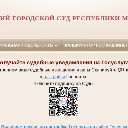
ИЙ ГОРОДСКОЙ СУД РЕСПУБЛИКИ М
РИАЛЬНАЯ ПОДСУДНОСТЬ
КАЛЬКУЛЯТОР ГОСПОШЛИНЫ
олучайте судебные уведомления на Госуслуг
ктронном виде судебные извещения и акты.
Сканируйте QR-
в
настройки
Госпочт
ы.
Включите подписку на Суды.
Видеоинструкция по настройке Госпочты на сайте Госуслуг