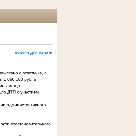
версия для печати
зыскано с ответчика, с
 1 060 100 руб. в
ины истца.
ошло ДТП с участием
ии административного
ости восстановительного