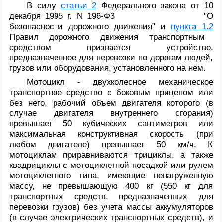
В силу
статьи 2
Федерального закона от 10
декабря 1995 г. N 196-ФЗ
"О
безопасности дорожного движения" и
пункта 1.2
Правил дорожного движения транспортным
средством признается устройство,
предназначенное для перевозки по дорогам людей,
грузов или оборудования, установленного на нем.
Мотоцикл - двухколесное механическое
транспортное средство с боковым прицепом или
без него, рабочий объем двигателя которого (в
случае двигателя внутреннего сгорания)
превышает 50 кубических сантиметров или
максимальная конструктивная скорость (при
любом двигателе) превышает 50 км/ч. К
мотоциклам приравниваются трициклы, а также
квадрициклы с мотоциклетной посадкой или рулем
мотоциклетного типа, имеющие ненагруженную
массу, не превышающую 400 кг (550 кг для
транспортных средств, предназначенных для
перевозки грузов) без учета массы аккумуляторов
(в случае электрических транспортных средств), и