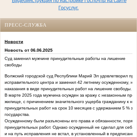
Видеоинструкция по настройке Госпочты на сайте
Госуслуг.
ПРЕСС-СЛУЖБА
Новости
Новость от 06.06.2025
Суд заменил мужчине принудительные работы на лишение
свободы
Волжский городской суд Республики Марий Эл удовлетворил пр
исправительного центра и заменил 42 летнему осужденному, не
наказания в виде принудительных работ на лишение свободы.
В марте 2025 года мужчина осужден за кражу с незаконным про
жилище, с причинением значительного ущерба гражданину к нак
принудительных работ на срок 10 месяцев с удержанием 5 % зар
государства.
Осужденному были разъяснены его права и обязанности, поряд
принудительных работ. Однако осужденный не сделал для себя
и на путь исправления не встал, в установленный в предписании