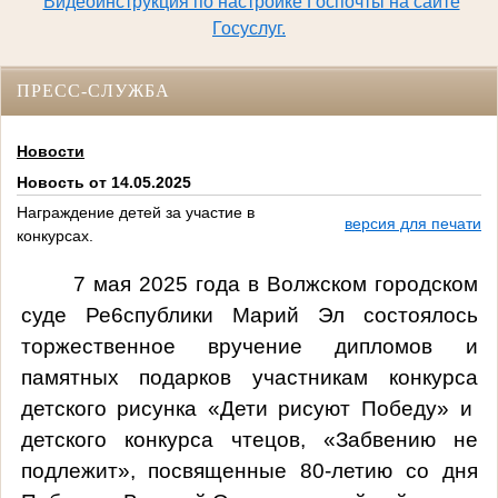
Видеоинструкция по настройке Госпочты на сайте
Госуслуг.
ПРЕСС-СЛУЖБА
Новости
Новость от 14.05.2025
Награждение детей за участие в
версия для печати
конкурсах.
7 мая 2025 года в Волжском городском
суде Ре6спублики Марий Эл состоялось
торжественное вручение дипломов и
памятных подарков участникам конкурса
детского рисунка «Дети рисуют Победу» и
детского конкурса чтецов, «Забвению не
подлежит», посвященные 80-летию со дня