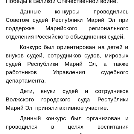
Победы в Великой Отечественной войне.
Данные конкурсы проводились
Советом судей Республики Марий Эл при
поддержке Марийского регионального
отделения Российского объединения судей.
Конкурс был ориентирован на детей и
внуков судей, сотрудников судов, мировых
судей Республики Марий Эл, а также
работников Управления судебного
департамента.
Дети, внуки судей и сотрудников
Волжского городского суда Республики
Марий Эл
приняли активное участие.
Данный конкурс был организован и
проводился в целях воспитания