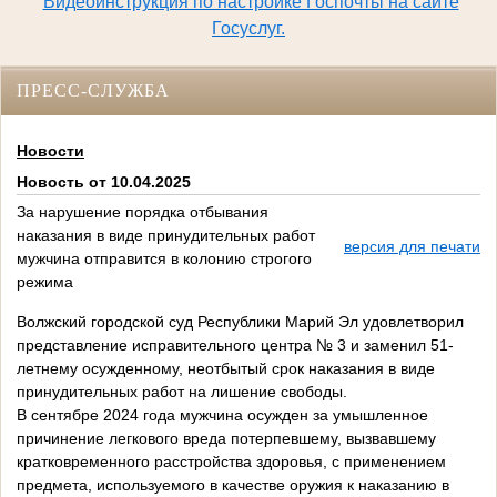
Видеоинструкция по настройке Госпочты на сайте
Госуслуг.
ПРЕСС-СЛУЖБА
Новости
Новость от 10.04.2025
За нарушение порядка отбывания
наказания в виде принудительных работ
версия для печати
мужчина отправится в колонию строгого
режима
Волжский городской суд Республики Марий Эл удовлетворил
представление исправительного центра № 3 и заменил 51-
летнему осужденному, неотбытый срок наказания в виде
принудительных работ на лишение свободы.
В сентябре 2024 года мужчина осужден за умышленное
причинение легкового вреда потерпевшему, вызвавшему
кратковременного расстройства здоровья, с применением
предмета, используемого в качестве оружия к наказанию в