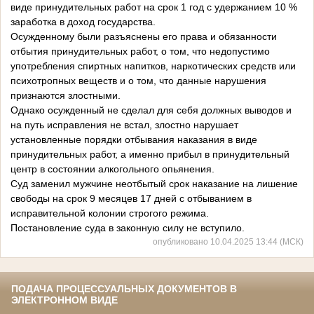
виде принудительных работ на срок 1 год с удержанием 10 %
заработка в доход государства.
Осужденному были разъяснены его права и обязанности
отбытия принудительных работ, о том, что недопустимо
употребления спиртных напитков, наркотических средств или
психотропных веществ и о том, что данные нарушения
признаются злостными.
Однако осужденный не сделал для себя должных выводов и
на путь исправления не встал, злостно нарушает
установленные порядки отбывания наказания в виде
принудительных работ, а именно прибыл в принудительный
центр в состоянии алкогольного опьянения.
Суд заменил мужчине неотбытый срок наказание на лишение
свободы на срок 9 месяцев 17 дней с отбыванием в
исправительной колонии строгого режима.
Постановление суда в законную силу не вступило.
опубликовано 10.04.2025 13:44 (МСК)
ПОДАЧА ПРОЦЕССУАЛЬНЫХ ДОКУМЕНТОВ В
ЭЛЕКТРОННОМ ВИДЕ