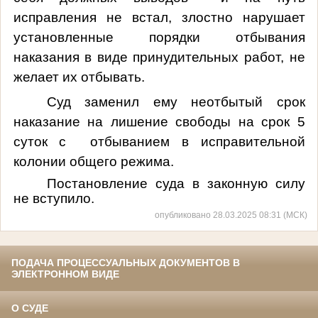
исправления не встал, злостно нарушает
установленные порядки отбывания
наказания в виде принудительных работ, не
желает их отбывать.
Суд заменил ему неотбытый срок
наказание на лишение свободы на срок 5
суток с
отбыванием в исправительной
колонии общего режима.
Постановление суда в законную силу
не вступило.
опубликовано 28.03.2025 08:31 (МСК)
ПОДАЧА ПРОЦЕССУАЛЬНЫХ ДОКУМЕНТОВ В
ЭЛЕКТРОННОМ ВИДЕ
О СУДЕ