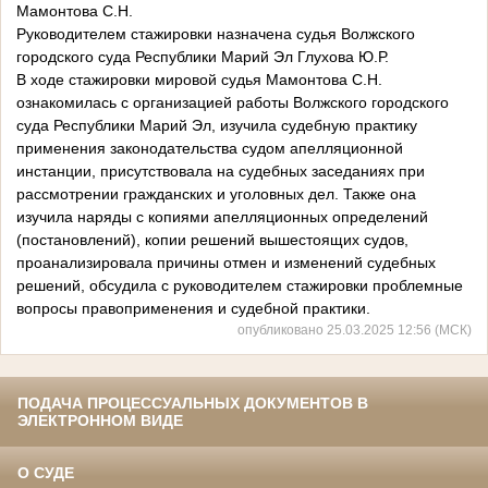
Мамонтова С.Н.
Руководителем стажировки назначена судья Волжского
городского суда Республики Марий Эл Глухова Ю.Р.
В ходе стажировки мировой судья Мамонтова С.Н.
ознакомилась с организацией работы Волжского городского
суда Республики Марий Эл, изучила судебную практику
применения законодательства судом апелляционной
инстанции, присутствовала на судебных заседаниях при
рассмотрении гражданских и уголовных дел. Также она
изучила наряды с копиями апелляционных определений
(постановлений), копии решений вышестоящих судов,
проанализировала причины отмен и изменений судебных
решений, обсудила с руководителем стажировки проблемные
вопросы правоприменения и судебной практики.
опубликовано 25.03.2025 12:56 (МСК)
ПОДАЧА ПРОЦЕССУАЛЬНЫХ ДОКУМЕНТОВ В
ЭЛЕКТРОННОМ ВИДЕ
О СУДЕ