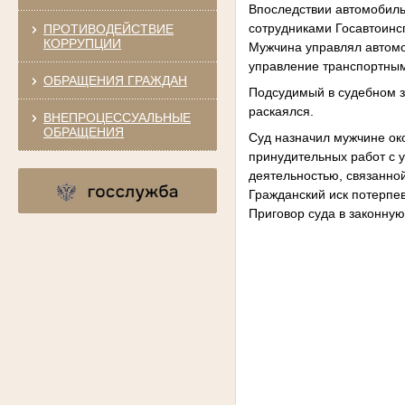
Впоследствии автомобиль
сотрудниками Госавтоинс
ПРОТИВОДЕЙСТВИЕ
КОРРУПЦИИ
Мужчина управлял автомо
управление транспортным
ОБРАЩЕНИЯ ГРАЖДАН
Подсудимый в судебном з
раскаялся.
ВНЕПРОЦЕССУАЛЬНЫЕ
ОБРАЩЕНИЯ
Суд назначил мужчине око
принудительных работ с 
деятельностью, связанной
Гражданский иск потерпев
Приговор суда в законную