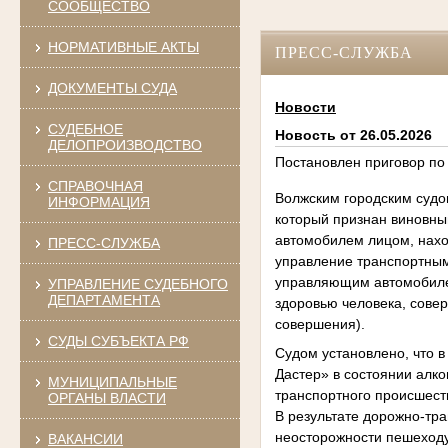
СООБЩЕСТВО
НОРМАТИВНЫЕ АКТЫ
ПРЕСС-СЛУЖБА
ДОКУМЕНТЫ СУДА
Новости
СУДЕБНОЕ
Новость от 26.05.2026
ДЕЛОПРОИЗВОДСТВО
Постановлен приговор по
СПРАВОЧНАЯ
Волжским городским судо
ИНФОРМАЦИЯ
который признан виновным
автомобилем лицом, нахо
ПРЕСС-СЛУЖБА
управление транспортным 
управляющим автомобилем
УПРАВЛЕНИЕ СУДЕБНОГО
ДЕПАРТАМЕНТА
здоровью человека, сове
совершения).
СУДЫ СУБЪЕКТА РФ
Судом установлено, что 
Дастер» в состоянии алко
МУНИЦИПАЛЬНЫЕ
транспортного происшест
ОРГАНЫ ВЛАСТИ
В результате дорожно-тр
неосторожности пешеходу
ВАКАНСИИ