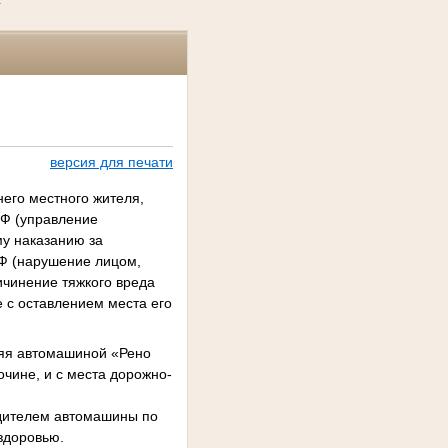
версия для печати
его местного жителя,
РФ (управление
у наказанию за
РФ (нарушение лицом,
чинение тяжкого вреда
 с оставлением места его
ляя автомашиной «Рено
очине, и с места дорожно-
одителем автомашины по
здоровью.