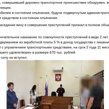
, совершивший дорожно-транспортное происшествие обнаружен, в
пекции.
билем в состоянии опьянения, будучи подвергнутым администрат
 средством в состоянии опьянения.
аседании вину в совершении преступлений признал в полном объ
нчательное наказание по совокупности преступлений в виде 2 лет
удержанием из заработной платы 5 % в доход государства с лишен
 с управлением транспортными средствами, на срок 2 года 11 мес
шего удовлетворен в размере 670 тыс. рублей.
 силу не вступил.