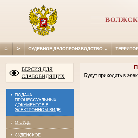
ВОЛЖСК
СУДЕБНОЕ ДЕЛОПРОИЗВОДСТВО
ТЕРРИТО
П
ВЕРСИЯ ДЛЯ
Будут приходить в эле
СЛАБОВИДЯЩИХ
ПОДАЧА
ПРОЦЕССУАЛЬНЫХ
ДОКУМЕНТОВ В
ЭЛЕКТРОННОМ ВИДЕ
О СУДЕ
СУДЕЙСКОЕ