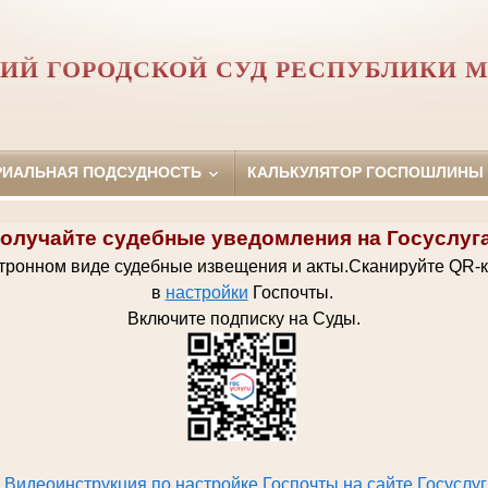
ИЙ ГОРОДСКОЙ СУД РЕСПУБЛИКИ М
РИАЛЬНАЯ ПОДСУДНОСТЬ
КАЛЬКУЛЯТОР ГОСПОШЛИНЫ
олучайте судебные уведомления на Госуслуг
ктронном виде судебные извещения и акты.
Сканируйте QR-
в
настройки
Госпочт
ы.
Включите подписку на Суды.
Видеоинструкция по настройке Госпочты на сайте Госуслуг