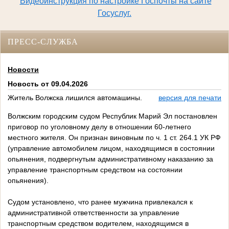
Видеоинструкция по настройке Госпочты на сайте
Госуслуг.
ПРЕСС-СЛУЖБА
Новости
Новость от 09.04.2026
Житель Волжска лишился автомашины.
версия для печати
Волжским городским судом Республик Марий Эл постановлен
приговор по уголовному делу в отношении 60-летнего
местного жителя. Он признан виновным по ч. 1 ст. 264.1 УК РФ
(управление автомобилем лицом, находящимся в состоянии
опьянения, подвергнутым административному наказанию за
управление транспортным средством на состоянии
опьянения).
Судом установлено, что ранее мужчина привлекался к
административной ответственности за управление
транспортным средством водителем, находящимся в