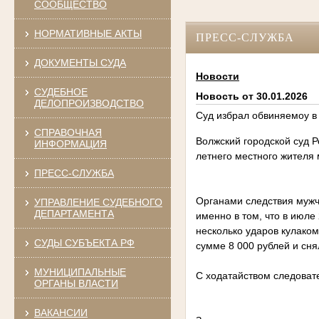
СООБЩЕСТВО
НОРМАТИВНЫЕ АКТЫ
ПРЕСС-СЛУЖБА
ДОКУМЕНТЫ СУДА
Новости
СУДЕБНОЕ
Новость от 30.01.2026
ДЕЛОПРОИЗВОДСТВО
Суд избрал обвиняемоу в 
СПРАВОЧНАЯ
Волжский городской суд 
ИНФОРМАЦИЯ
летнего местного жителя 
ПРЕСС-СЛУЖБА
Органами следствия мужч
УПРАВЛЕНИЕ СУДЕБНОГО
ДЕПАРТАМЕНТА
именно в том, что в июле
несколько ударов кулако
СУДЫ СУБЪЕКТА РФ
сумме 8 000 рублей и сн
МУНИЦИПАЛЬНЫЕ
С ходатайством следоват
ОРГАНЫ ВЛАСТИ
ВАКАНСИИ