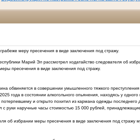
грабеже меру пресечения в виде заключения под стражу.
Республики Марий Эл рассмотрел ходатайство следователя об избр
меры пресечения в виде заключения под стражу.
ина обвиняется в совершении умышленного тяжкого преступления 
 2025 года в состоянии алкогольного опьянения, находясь у одного 
м потерпевшему и открыто похитил из кармана одежды последнего 
ял с руки наручные часы стоимостью 15 000 рублей, принадлежащи
еля об избрании меры пресечения в виде заключения под стражу м