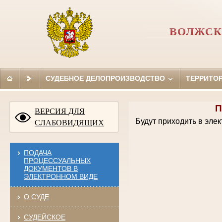
ВОЛЖСК
СУДЕБНОЕ ДЕЛОПРОИЗВОДСТВО
ТЕРРИТО
П
ВЕРСИЯ ДЛЯ
Будут приходить в эле
СЛАБОВИДЯЩИХ
ПОДАЧА
ПРОЦЕССУАЛЬНЫХ
ДОКУМЕНТОВ В
ЭЛЕКТРОННОМ ВИДЕ
О СУДЕ
СУДЕЙСКОЕ