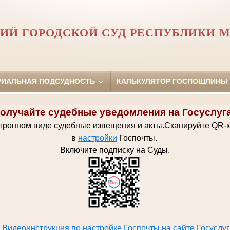
ИЙ ГОРОДСКОЙ СУД РЕСПУБЛИКИ М
РИАЛЬНАЯ ПОДСУДНОСТЬ
КАЛЬКУЛЯТОР ГОСПОШЛИНЫ
олучайте судебные уведомления на Госуслуг
ктронном виде судебные извещения и акты.
Сканируйте QR-
в
настройки
Госпочт
ы.
Включите подписку на Суды.
Видеоинструкция по настройке Госпочты на сайте Госуслуг