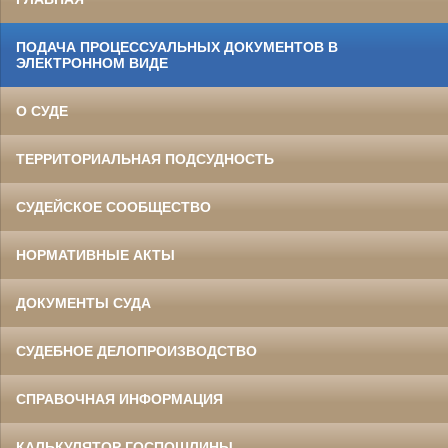
ПОДАЧА ПРОЦЕССУАЛЬНЫХ ДОКУМЕНТОВ В
ЭЛЕКТРОННОМ ВИДЕ
О СУДЕ
ТЕРРИТОРИАЛЬНАЯ ПОДСУДНОСТЬ
СУДЕЙСКОЕ СООБЩЕСТВО
НОРМАТИВНЫЕ АКТЫ
ДОКУМЕНТЫ СУДА
СУДЕБНОЕ ДЕЛОПРОИЗВОДСТВО
СПРАВОЧНАЯ ИНФОРМАЦИЯ
КАЛЬКУЛЯТОР ГОСПОШЛИНЫ