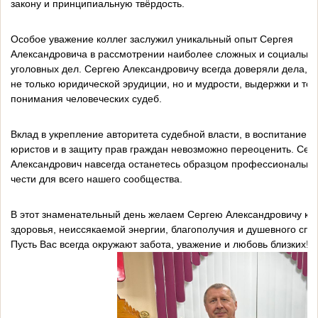
закону и принципиальную твёрдость.
Особое уважение коллег заслужил уникальный опыт Сергея
Александровича в рассмотрении наиболее сложных и социально
уголовных дел. Сергею Александровичу всегда доверяли дела, 
не только юридической эрудиции, но и мудрости, выдержки и тон
понимания человеческих судеб.
Вклад в укрепление авторитета судебной власти, в воспитание 
юристов и в защиту прав граждан невозможно переоценить. Сер
Александрович навсегда останетесь образцом профессиональног
чести для всего нашего сообщества.
В этот знаменательный день желаем Сергею Александровичу кр
здоровья, неиссякаемой энергии, благополучия и душевного спо
Пусть Вас всегда окружают забота, уважение и любовь близких!