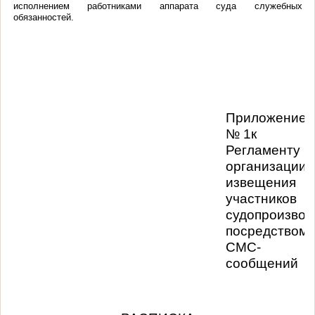
исполнением работниками аппарата суда служебных
обязанностей.
Приложение
№ 1к
Регламенту
организации
извещения
участников
судопроизвод
посредством
СМС-
сообщений