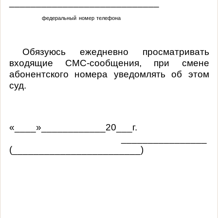
____________________________
федеральный номер телефона
Обязуюсь ежедневно просматривать
входящие СМС-сообщения, при смене
абонентского номера уведомлять об этом
суд.
«____»____________20___г.
________________
(________________________)