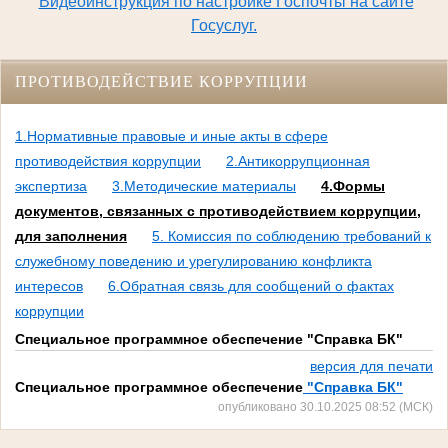
Видеоинструкция по настройке Госпочты на сайте
Госуслуг.
ПРОТИВОДЕЙСТВИЕ КОРРУПЦИИ
1.Нормативные правовые и иные акты в сфере
противодействия коррупции
2.Антикоррупционная
экспертиза
3.Методические материалы
4.Формы
документов, связанных с противодействием коррупции,
для заполнения
5. Комиссия по соблюдению требований к
служебному поведению и урегулированию конфликта
интересов
6.Обратная связь для сообщений о фактах
коррупции
Специальное программное обеспечение "Справка БК"
версия для печати
Специальное программное обеспечение
"Справка БК"
опубликовано 30.10.2025 08:52 (МСК)