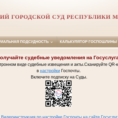
ИЙ ГОРОДСКОЙ СУД РЕСПУБЛИКИ М
РИАЛЬНАЯ ПОДСУДНОСТЬ
КАЛЬКУЛЯТОР ГОСПОШЛИНЫ
олучайте судебные уведомления на Госуслуг
ктронном виде судебные извещения и акты.
Сканируйте QR-
в
настройки
Госпочт
ы.
Включите подписку на Суды.
Видеоинструкция по настройке Госпочты на сайте Госуслуг