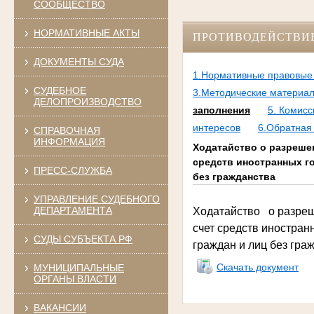
СООБЩЕСТВО
НОРМАТИВНЫЕ АКТЫ
ПРОТИВОДЕЙСТВИ
ДОКУМЕНТЫ СУДА
1.Нормативные правовые 
СУДЕБНОЕ
3.Методические материа
ДЕЛОПРОИЗВОДСТВО
заполнения
5. Комис
интересов
6.Обратная
СПРАВОЧНАЯ
ИНФОРМАЦИЯ
Ходатайство о разреше
средств иностранных г
ПРЕСС-СЛУЖБА
без гражданства
УПРАВЛЕНИЕ СУДЕБНОГО
ДЕПАРТАМЕНТА
Ходатайство о разреш
счет средств иностран
СУДЫ СУБЪЕКТА РФ
граждан и лиц без гра
Скачать документ
МУНИЦИПАЛЬНЫЕ
ОРГАНЫ ВЛАСТИ
ВАКАНСИИ