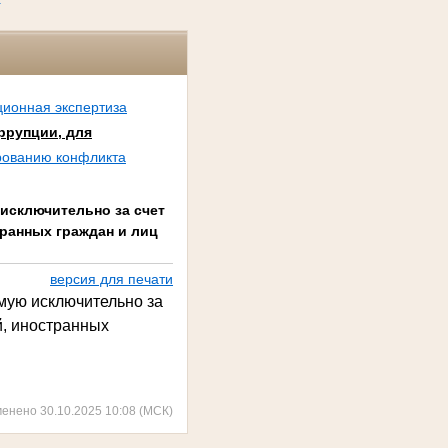
ционная экспертиза
ррупции, для
рованию конфликта
исключительно за счет
ранных граждан и лиц
версия для печати
мую исключительно за
й, иностранных
менено 30.10.2025 10:08 (МСК)