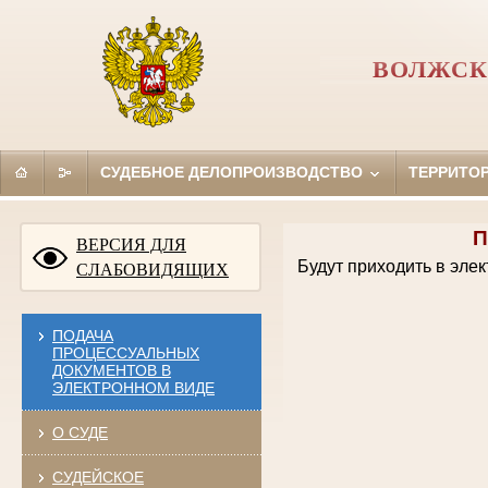
ВОЛЖСК
СУДЕБНОЕ ДЕЛОПРОИЗВОДСТВО
ТЕРРИТО
П
ВЕРСИЯ ДЛЯ
Будут приходить в эле
СЛАБОВИДЯЩИХ
ПОДАЧА
ПРОЦЕССУАЛЬНЫХ
ДОКУМЕНТОВ В
ЭЛЕКТРОННОМ ВИДЕ
О СУДЕ
СУДЕЙСКОЕ