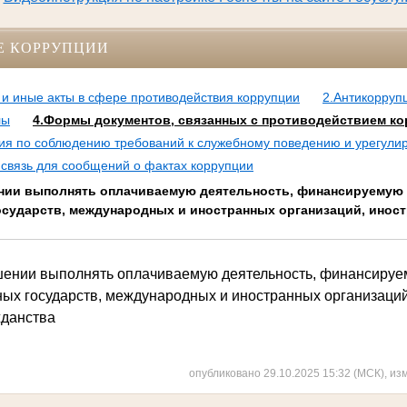
Е КОРРУПЦИИ
и иные акты в сфере противодействия коррупции
2.Антикорруп
лы
4.Формы документов, связанных с противодействием ко
сия по соблюдению требований к служебному поведению и урегули
 связь для сообщений о фактах коррупции
нии выполнять оплачиваемую деятельность, финансируемую 
осударств, международных и иностранных организаций, иност
ении выполнять оплачиваемую деятельность, финансируе
ных государств, международных и иностранных организаци
жданства
опубликовано 29.10.2025 15:32 (МСК), из